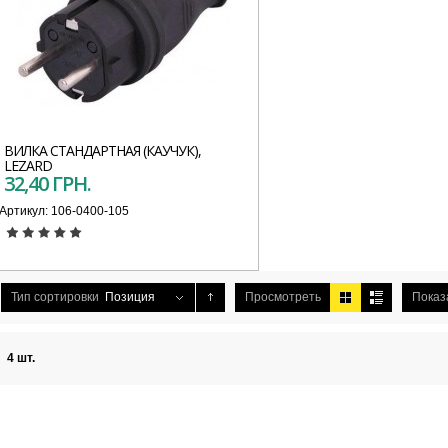
ВИЛКА СТАНДАРТНАЯ (КАУЧУК),
LEZARD
32,40 ГРН.
Артикул:
106-0400-105
Тип сортировки
Позиция
Просмотреть
Показ
4 шт.