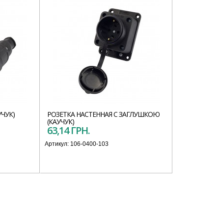
ЧУК)
РОЗЕТКА НАСТЕННАЯ С ЗАГЛУШКОЮ
(КАУЧУК)
63,14 ГРН.
Артикул:
106-0400-103