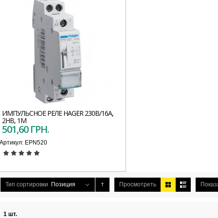
ИМПУЛЬСНОЕ РЕЛЕ HAGER 230В/16А,
2НВ, 1М
501,60 ГРН.
Артикул:
EPN520
Тип сортировки
Позиция
Просмотреть
Показ
1 шт.