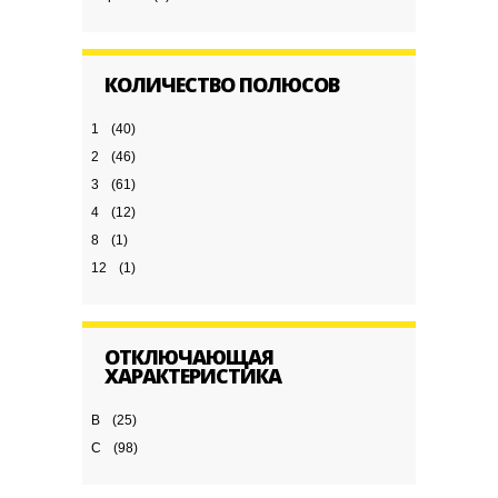
КОЛИЧЕСТВО ПОЛЮСОВ
1
(40)
2
(46)
3
(61)
4
(12)
8
(1)
12
(1)
ОТКЛЮЧАЮЩАЯ
ХАРАКТЕРИСТИКА
B
(25)
C
(98)