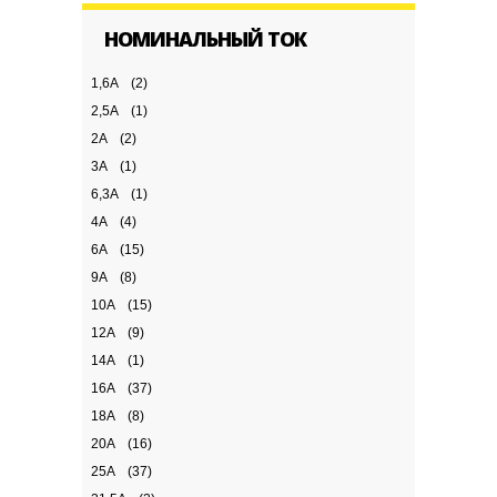
НОМИНАЛЬНЫЙ ТОК
1,6A
(2)
2,5А
(1)
2А
(2)
3A
(1)
6,3A
(1)
4А
(4)
6А
(15)
9A
(8)
10А
(15)
12A
(9)
14А
(1)
16А
(37)
18A
(8)
20А
(16)
25А
(37)