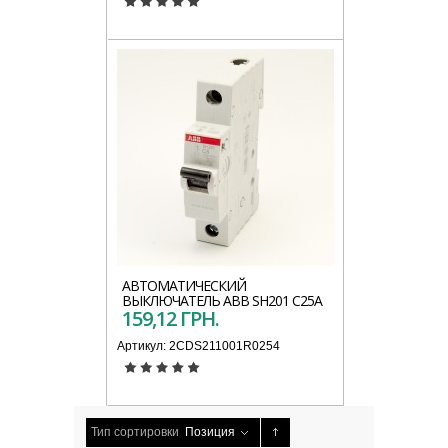
АВТОМАТИЧЕСКИЙ
ВЫКЛЮЧАТЕЛЬ АВВ SH201 C25A
159,12 ГРН.
Артикул:
2CDS211001R0254
Тип сортировки
Позиция