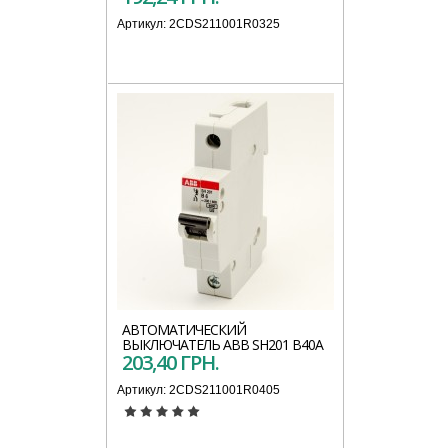
Артикул:
2CDS211001R0325
АВТОМАТИЧЕСКИЙ
ВЫКЛЮЧАТЕЛЬ АВВ SH201 B40A
203,40 ГРН.
Артикул:
2CDS211001R0405