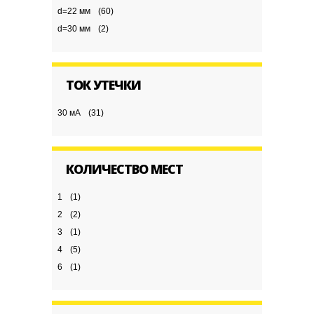
d=22 мм
(60)
d=30 мм
(2)
ТОК УТЕЧКИ
30 мА
(31)
КОЛИЧЕСТВО МЕСТ
1
(1)
2
(2)
3
(1)
4
(5)
6
(1)