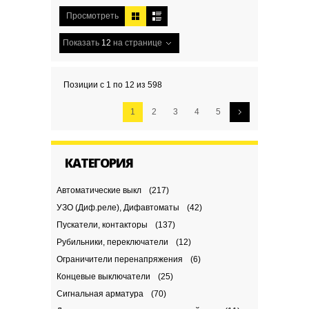
Просмотреть
Показать
12
на странице
Позиции с 1 по 12 из 598
1
2
3
4
5
КАТЕГОРИЯ
Автоматические выкл
(217)
УЗО (Диф.реле), Дифавтоматы
(42)
Пускатели, контакторы
(137)
Рубильники, переключатели
(12)
Ограничители перенапряжения
(6)
Концевые выключатели
(25)
Сигнальная арматура
(70)