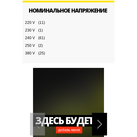
НОМИНАЛЬНОЕ НАПРЯЖЕНИЕ
220 V
(11)
230 V
(1)
240 V
(61)
250 V
(2)
380 V
(25)
ЗДЕСЬ БУДЕТ ....
добавь меня