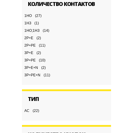
КОЛИЧЕСТВО КОНТАКТОВ
1НО
(27)
1НЗ
(1)
1НО;1НЗ
(14)
2Р+Е
(2)
2Р+РЕ
(11)
3Р+Е
(2)
3Р+РЕ
(10)
3Р+Е+N
(2)
3Р+РЕ+N
(11)
ТИП
AC
(22)