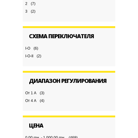
2
(7)
3
(2)
СХЕМА ПЕРЕКЛЮЧАТЕЛЯ
I-O
(6)
I-O-II
(2)
ДИАПАЗОН РЕГУЛИРОВАНИЯ
От 1 А
(3)
От 4 А
(4)
ЦЕНА
0,00 грн. - 1 000,00 грн.
(469)