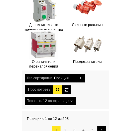
Дополнительные
Силовые разъемы
модульные устройства
Ограничители
Предохранители
перенапряжения
Тип сортировки
Позиция
Просмотреть
Показать
12
на странице
Позиции с 1 по 12 из 598
1
2
3
4
5