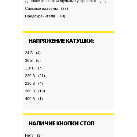
Дополнительные модульные устройства
(11)
Силовые разъемы
(38)
Предохранители
(40)
НАПРЯЖЕНИЕ КАТУШКИ:
24 В
(4)
36 В
(6)
110 В
(7)
220 В
(21)
230 В
(4)
380 В
(19)
400 В
(1)
НАЛИЧИЕ КНОПКИ СТОП
Нету
(3)