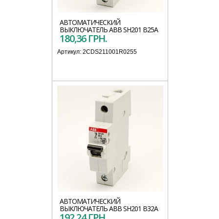
АВТОМАТИЧЕСКИЙ
ВЫКЛЮЧАТЕЛЬ АВВ SH201 B25A
180,36 ГРН.
Артикул:
2CDS211001R0255
АВТОМАТИЧЕСКИЙ
ВЫКЛЮЧАТЕЛЬ АВВ SH201 B32A
192,24 ГРН.