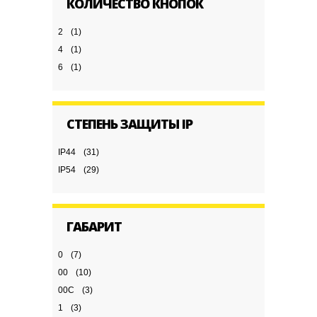
КОЛИЧЕСТВО КНОПОК
2
(1)
4
(1)
6
(1)
СТЕПЕНЬ ЗАЩИТЫ IP
IP44
(31)
IP54
(29)
ГАБАРИТ
0
(7)
00
(10)
00С
(3)
1
(3)