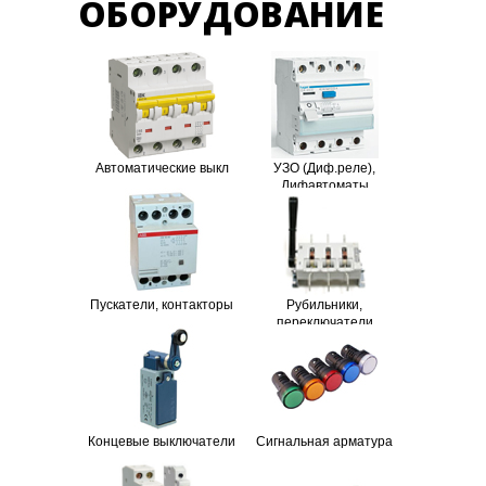
ОБОРУДОВАНИЕ
Автоматические выкл
УЗО (Диф.реле),
Дифавтоматы
Пускатели, контакторы
Рубильники,
переключатели
Концевые выключатели
Сигнальная арматура