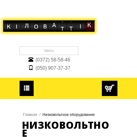
Menu
(0372) 58-58-46
Блог
(050) 907-37-37
О нас
Доставка и Оплата
Гарантия
Главная
/
Низковольтное оборудование
НИЗКОВОЛЬТНО
Е