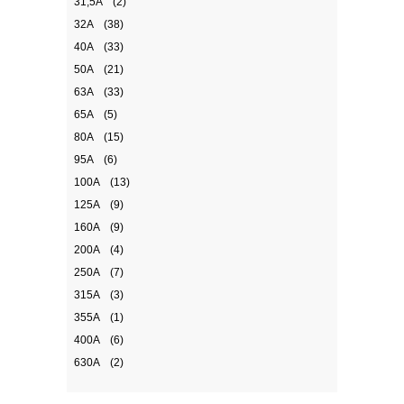
31,5А
(2)
32А
(38)
40А
(33)
50А
(21)
63А
(33)
65A
(5)
80А
(15)
95A
(6)
100А
(13)
125А
(9)
160А
(9)
200А
(4)
250А
(7)
315А
(3)
355А
(1)
400А
(6)
630А
(2)